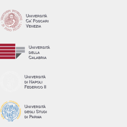
Università
Ca’ Foscari
Venezia
Università
della
Calabria
Università
di Napoli
Federico II
Università
degli Studi
di Parma