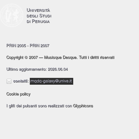
Università
degli Studi
di Perugia
PRIN 2005 - PRIN 2007
Copyright © 2007 — Musisque Deoque. Tutti i diritti riservati
Ultimo aggiornamento: 2026.06.04
contatti
:
Cookie policy
I glifi dei pulsanti sono realizzati con
Glyphicons