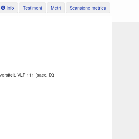
Info
Testimoni
Metri
Scansione metrica
versiteit, VLF 111 (saec. IX)