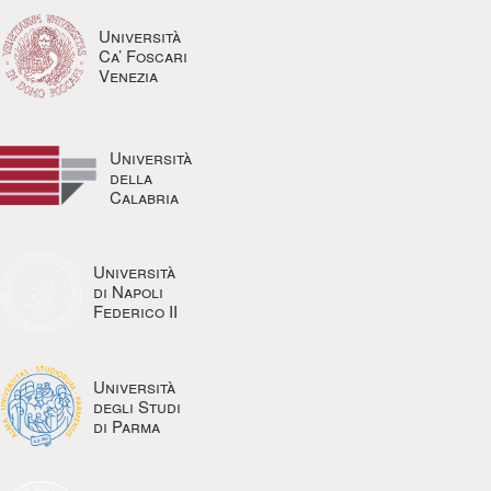
Università
Ca’ Foscari
Venezia
Università
della
Calabria
Università
di Napoli
Federico II
Università
degli Studi
di Parma