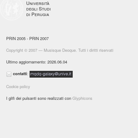
Università
degli Studi
di Perugia
PRIN 2005 - PRIN 2007
Copyright © 2007 — Musisque Deoque. Tutti i diritti riservati
Ultimo aggiornamento: 2026.06.04
contatti
:
Cookie policy
I glifi dei pulsanti sono realizzati con
Glyphicons