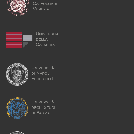
Ca’ Foscari
Venezia
Università
della
Calabria
Università
di Napoli
Federico II
Università
degli Studi
di Parma