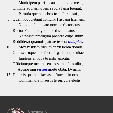
Municipem patriae causidicumque meae,
Crimine adulterii quem saucia fama fugauit,
Paruula quem latebris fouit Ilerda suis,
5
Quem locupletauit coniunx Hispana latentem;
Namque ibi mutato nomine rhetor eras,
Rhetor Flauini cognomine dissimulatus,
Ne posset profugum prodere culpa suum.
Reddiderat quamuis patriae te sera
uoluptas
,
10
Mox residem rursum traxit Ilerda domus.
Qualiscumque tuae fuerit fuga famaque uitae,
Iungeris antiqua tu mihi amicitia,
Officiumque meum, sensus si manibus ullus,
Accipe iam
serum
morte obita, Dynami.
15
Diuersis quamuis iaceas defunctus in oris,
Commemorat maestis te pia cura elegis.
Università