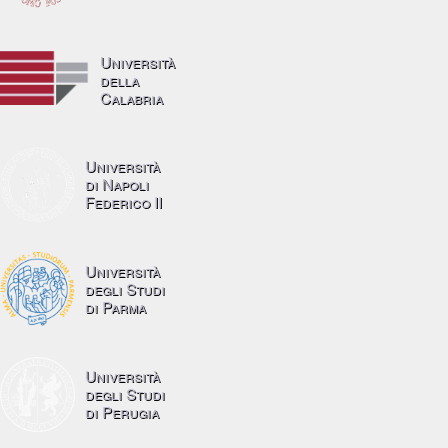
Università
della
Calabria
Università
di Napoli
Federico II
Università
degli Studi
di Parma
Università
degli Studi
di Perugia