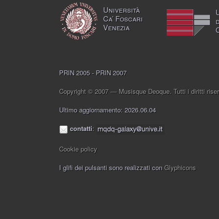
Università
Ca’ Foscari
Venezia
PRIN 2005 - PRIN 2007
Copyright © 2007 — Musisque Deoque. Tutti i diritti riser
Ultimo aggiornamento: 2026.06.04
contatti
:
Cookie policy
I glifi dei pulsanti sono realizzati con
Glyphicons