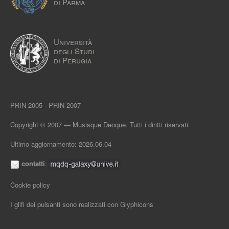
di Parma
Università
degli Studi
di Perugia
PRIN 2005 - PRIN 2007
Copyright © 2007 — Musisque Deoque. Tutti i diritti riservati
Ultimo aggiornamento: 2026.06.04
contatti
:
Cookie policy
I glifi dei pulsanti sono realizzati con
Glyphicons