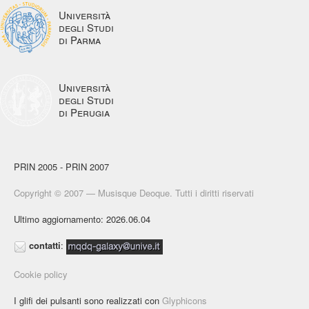
Università
degli Studi
di Parma
Università
degli Studi
di Perugia
PRIN 2005 - PRIN 2007
Copyright © 2007 — Musisque Deoque. Tutti i diritti riservati
Ultimo aggiornamento: 2026.06.04
contatti
:
Cookie policy
I glifi dei pulsanti sono realizzati con
Glyphicons