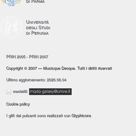
di Parma
Università
degli Studi
di Perugia
PRIN 2005 - PRIN 2007
Copyright © 2007 — Musisque Deoque. Tutti i diritti riservati
Ultimo aggiornamento: 2026.06.04
contatti
:
Cookie policy
I glifi dei pulsanti sono realizzati con
Glyphicons