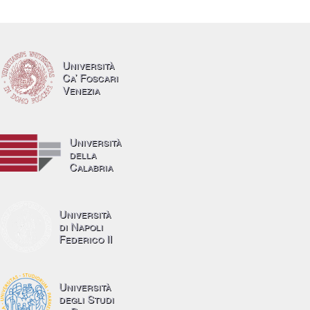
Università
Ca’ Foscari
Venezia
Università
della
Calabria
Università
di Napoli
Federico II
Università
degli Studi