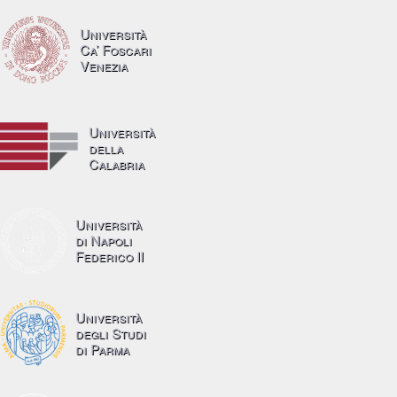
Università
Ca’ Foscari
Venezia
Università
della
Calabria
Università
di Napoli
Federico II
Università
degli Studi
di Parma