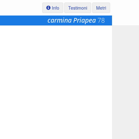
Info
Testimoni
Metri
carmina Priapea
78