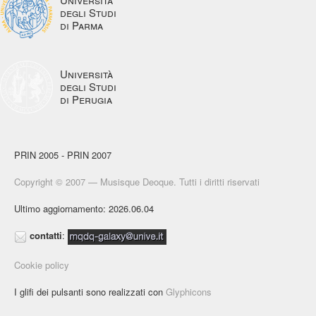
degli Studi
di Parma
Università
degli Studi
di Perugia
PRIN 2005 - PRIN 2007
Copyright © 2007 — Musisque Deoque. Tutti i diritti riservati
Ultimo aggiornamento: 2026.06.04
contatti
:
Cookie policy
I glifi dei pulsanti sono realizzati con
Glyphicons