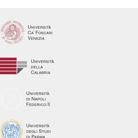
Università
Ca’ Foscari
Venezia
Università
della
Calabria
Università
di Napoli
Federico II
Università
degli Studi
di Parma