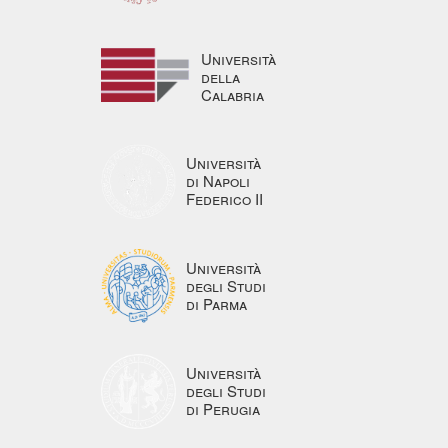
Università
della
Calabria
Università
di Napoli
Federico II
Università
degli Studi
di Parma
Università
degli Studi
di Perugia