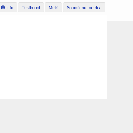
Info
Testimoni
Metri
Scansione metrica