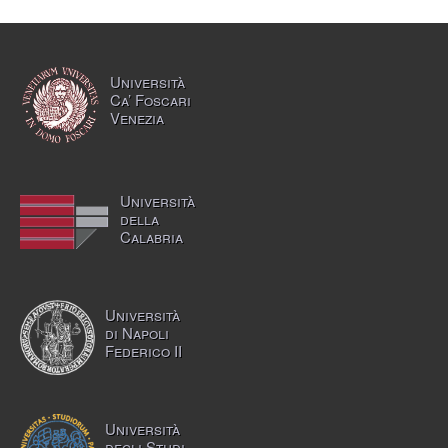
Università
Ca’ Foscari
Venezia
Università
della
Calabria
Università
di Napoli
Federico II
Università
degli Studi