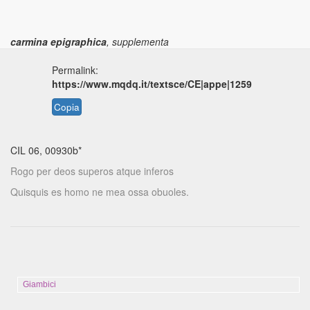
carmina epigraphica
, supplementa
Permalink:
https://www.mqdq.it/textsce/CE|appe|1259
Copia
CIL 06, 00930b*
Rogo per deos superos atque inferos
Quisquis es homo ne mea ossa obuoles.
Giambici