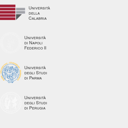
Università
della
Calabria
Università
di Napoli
Federico II
Università
degli Studi
di Parma
Università
degli Studi
di Perugia