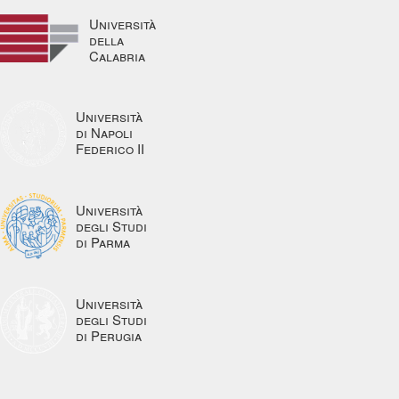
Università
della
Calabria
Università
di Napoli
Federico II
Università
degli Studi
di Parma
Università
degli Studi
di Perugia