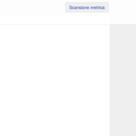
Scansione metrica