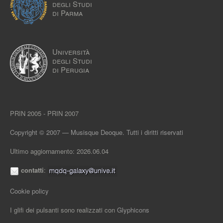
degli Studi
di Parma
Università
degli Studi
di Perugia
PRIN 2005 - PRIN 2007
Copyright © 2007 — Musisque Deoque. Tutti i diritti riservati
Ultimo aggiornamento: 2026.06.04
contatti
:
Cookie policy
I glifi dei pulsanti sono realizzati con
Glyphicons