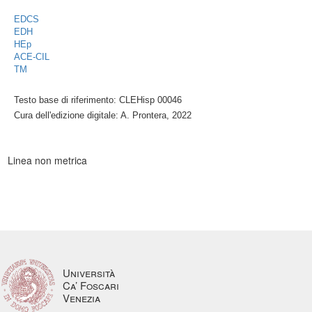
EDCS
EDH
HEp
ACE-CIL
TM
Testo base di riferimento: CLEHisp 00046
Cura dell'edizione digitale: A. Prontera, 2022
Linea non metrica
Università
Ca’ Foscari
Venezia