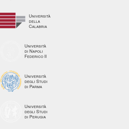
Università
della
Calabria
Università
di Napoli
Federico II
Università
degli Studi
di Parma
Università
degli Studi
di Perugia