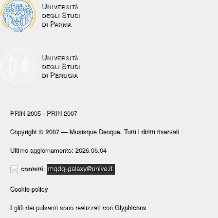
Università
degli Studi
di Parma
Università
degli Studi
di Perugia
PRIN 2005 - PRIN 2007
Copyright © 2007 — Musisque Deoque. Tutti i diritti riservati
Ultimo aggiornamento: 2026.06.04
contatti
:
Cookie policy
I glifi dei pulsanti sono realizzati con
Glyphicons