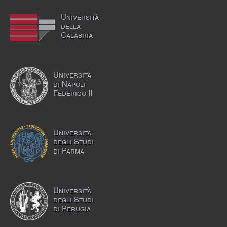
Università
della
Calabria
Università
di Napoli
Federico II
Università
degli Studi
di Parma
Università
degli Studi
di Perugia