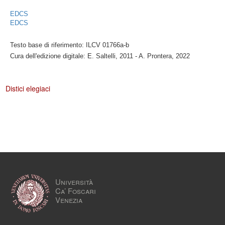
EDCS
EDCS
Testo base di riferimento: ILCV 01766a-b
Cura dell'edizione digitale: E. Saltelli, 2011 - A. Prontera, 2022
Distici elegiaci
Università
Ca’ Foscari
Venezia