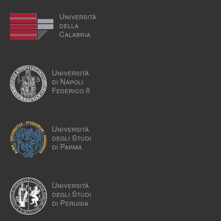
Università
della
Calabria
Università
di Napoli
Federico II
Università
degli Studi
di Parma
Università
degli Studi
di Perugia