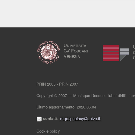
Università
Ca’ Foscari
Venezia
PRIN 2005 - PRIN 2007
Copyright © 2007 — Musisque Deoque. Tutti i diritti riser
Ultimo aggiornamento: 2026.06.04
contatti
:
Cookie policy