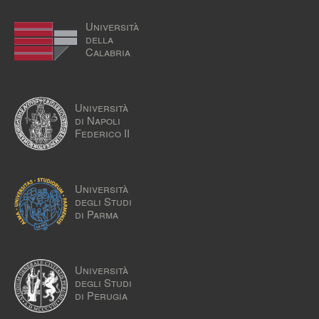
Università
della
Calabria
Università
di Napoli
Federico II
Università
degli Studi
di Parma
Università
degli Studi
di Perugia