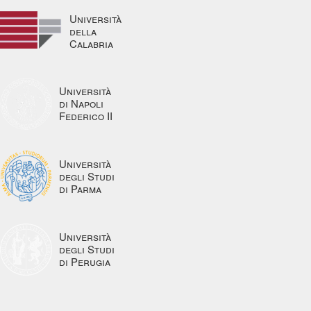
Università
della
Calabria
Università
di Napoli
Federico II
Università
degli Studi
di Parma
Università
degli Studi
di Perugia