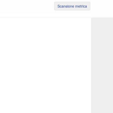
Scansione metrica