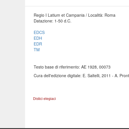
Regio I Latium et Campania / Località: Roma
Datazione: 1-50 d.C.
EDCS
EDH
EDR
TM
Testo base di riferimento: AE 1928, 00073
Cura dell'edizione digitale: E. Saltelli, 2011 - A. Pro
Distici elegiaci