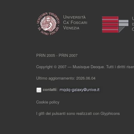
Università
Ca’ Foscari
Venezia
PRIN 2005 - PRIN 2007
Copyright © 2007 — Musisque Deoque. Tutti i diritti riser
Ultimo aggiornamento: 2026.06.04
contatti
:
Cookie policy
I glifi dei pulsanti sono realizzati con
Glyphicons