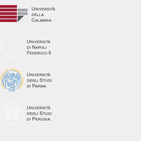
Università
della
Calabria
Università
di Napoli
Federico II
Università
degli Studi
di Parma
Università
degli Studi
di Perugia