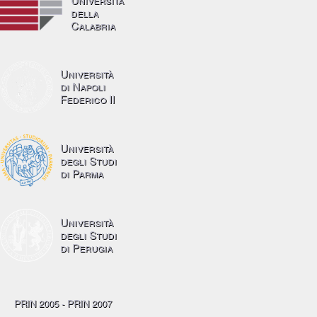
della
Calabria
Università
di Napoli
Federico II
Università
degli Studi
di Parma
Università
degli Studi
di Perugia
PRIN 2005 - PRIN 2007