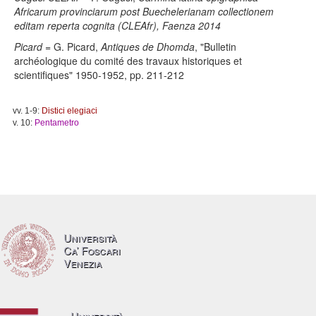
Africarum provinciarum post Buechelerianam collectionem
editam reperta cognita (CLEAfr), Faenza 2014
Picard
= G. Picard,
Antiques de Dhomda
, "Bulletin
archéologique du comité des travaux historiques et
scientifiques" 1950-1952, pp. 211-212
vv. 1-9:
Distici elegiaci
v. 10:
Pentametro
Università
Ca’ Foscari
Venezia
Università