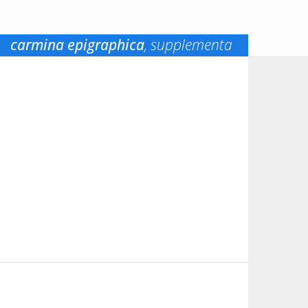
carmina epigraphica
, supplementa