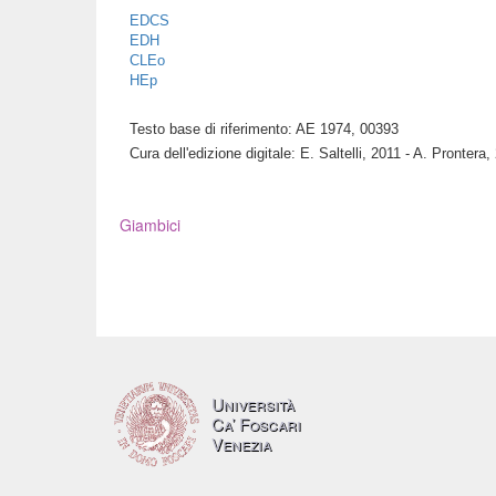
EDCS
EDH
CLEo
HEp
Testo base di riferimento: AE 1974, 00393
Cura dell'edizione digitale: E. Saltelli, 2011 - A. Prontera,
Giambici
Università
Ca’ Foscari
Venezia