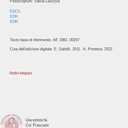
Postscriptum: Salvia Lasc[iva
EDCS
EDH
EDR
Testo base di riferimento: AE 1982, 00257
Cura dell'edizione digitale: E. Saltelli, 2011 - A. Prontera, 2022
Distici elegiaci
Università
Ca’ Foscari