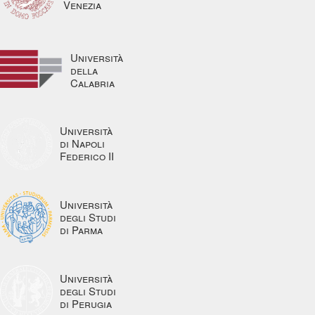
Venezia
Università
della
Calabria
Università
di Napoli
Federico II
Università
degli Studi
di Parma
Università
degli Studi
di Perugia