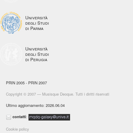
Università
degli Studi
di Parma
Università
degli Studi
di Perugia
PRIN 2005 - PRIN 2007
Copyright © 2007 — Musisque Deoque. Tutti i diritti riservati
Ultimo aggiornamento: 2026.06.04
contatti
:
Cookie policy