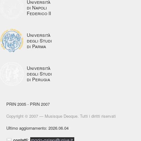
Università
di Napoli
Federico II
Università
degli Studi
di Parma
Università
degli Studi
di Perugia
PRIN 2005 - PRIN 2007
Copyright © 2007 — Musisque Deoque. Tutti i diritti riservati
Ultimo aggiornamento: 2026.06.04
contatti
: