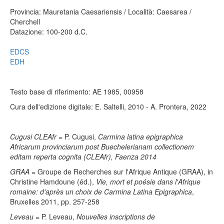
Provincia: Mauretania Caesariensis / Località: Caesarea /
Cherchell
Datazione: 100-200 d.C.
EDCS
EDH
Testo base di riferimento: AE 1985, 00958
Cura dell'edizione digitale: E. Saltelli, 2010 - A. Prontera, 2022
Cugusi CLEAfr
= P. Cugusi,
Carmina latina epigraphica
Africarum provinciarum post Buechelerianam collectionem
editam reperta cognita (CLEAfr), Faenza 2014
GRAA
= Groupe de Recherches sur l'Afrique Antique (GRAA), in
Christine Hamdoune (éd.),
Vie, mort et poésie dans l'Afrique
romaine: d'après un choix de Carmina Latina Epigraphica
,
Bruxelles 2011, pp. 257-258
Leveau
= P. Leveau,
Nouvelles inscriptions de