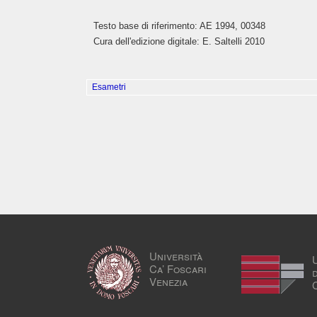
Testo base di riferimento: AE 1994, 00348
Cura dell'edizione digitale: E. Saltelli 2010
Esametri
Università
Ca’ Foscari
Venezia