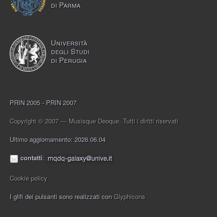
di Parma
Università
degli Studi
di Perugia
PRIN 2005 - PRIN 2007
Copyright © 2007 — Musisque Deoque. Tutti i diritti riservati
Ultimo aggiornamento: 2026.06.04
contatti
:
Cookie policy
I glifi dei pulsanti sono realizzati con
Glyphicons