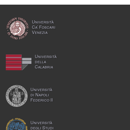
Università
Ca’ Foscari
Venezia
Università
della
Calabria
Università
di Napoli
Federico II
Università
degli Studi