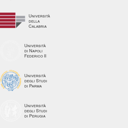
Università
della
Calabria
Università
di Napoli
Federico II
Università
degli Studi
di Parma
Università
degli Studi
di Perugia