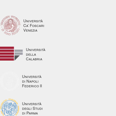
Università
Ca’ Foscari
Venezia
Università
della
Calabria
Università
di Napoli
Federico II
Università
degli Studi
di Parma