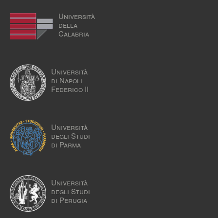
Università
della
Calabria
Università
di Napoli
Federico II
Università
degli Studi
di Parma
Università
degli Studi
di Perugia