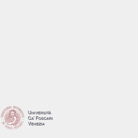
Università
Ca’ Foscari
Venezia