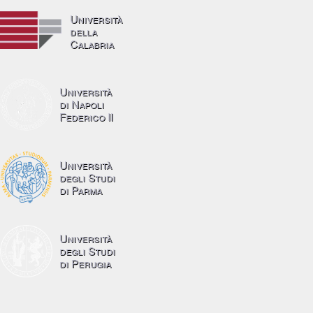
Università
della
Calabria
Università
di Napoli
Federico II
Università
degli Studi
di Parma
Università
degli Studi
di Perugia