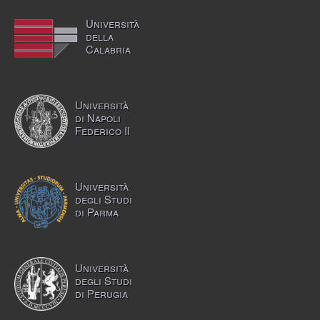
Università
della
Calabria
Università
di Napoli
Federico II
Università
degli Studi
di Parma
Università
degli Studi
di Perugia