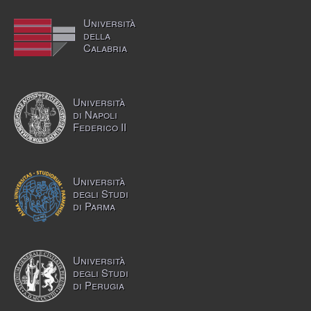
Università
della
Calabria
Università
di Napoli
Federico II
Università
degli Studi
di Parma
Università
degli Studi
di Perugia