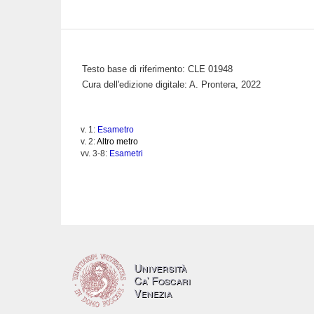
Testo base di riferimento: CLE 01948
Cura dell'edizione digitale: A. Prontera, 2022
v. 1:
Esametro
v. 2:
Altro metro
vv. 3-8:
Esametri
Università
Ca’ Foscari
Venezia