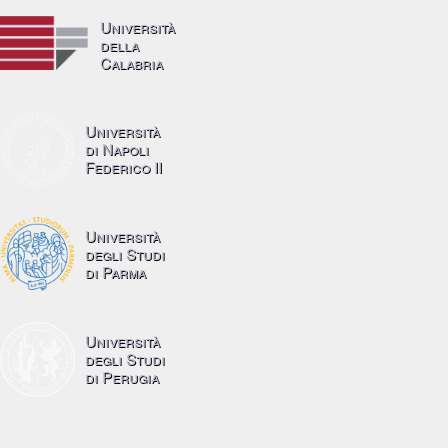
Università
della
Calabria
Università
di Napoli
Federico II
Università
degli Studi
di Parma
Università
degli Studi
di Perugia