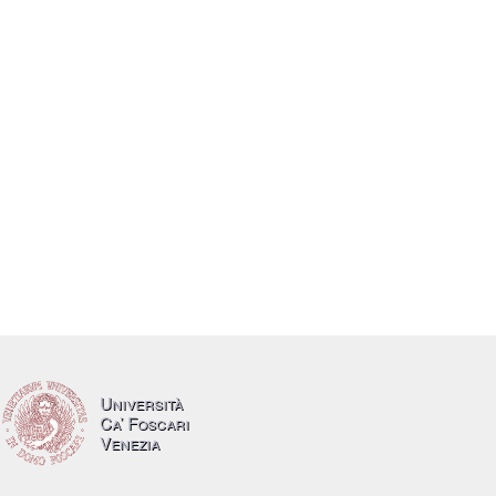
Università
Ca’ Foscari
Venezia