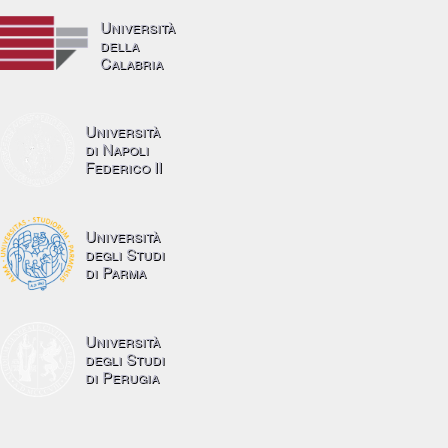
Università
della
Calabria
Università
di Napoli
Federico II
Università
degli Studi
di Parma
Università
degli Studi
di Perugia