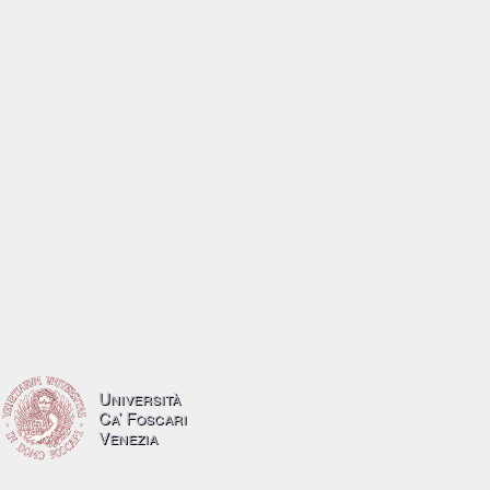
Università
Ca’ Foscari
Venezia