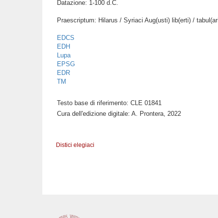
Datazione: 1-100 d.C.
Praescriptum: Hilarus / Syriaci Aug(usti) lib(erti) / tabul(ar
EDCS
EDH
Lupa
EPSG
EDR
TM
Testo base di riferimento: CLE 01841
Cura dell'edizione digitale: A. Prontera, 2022
Distici elegiaci