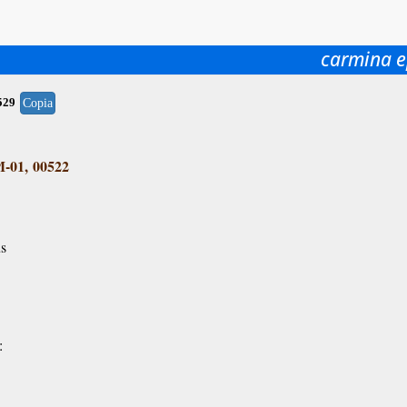
carmina e
529
Copia
01, 00522
us
: