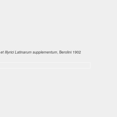
s et Illyrici Latinarum supplementum
, Berolini 1902