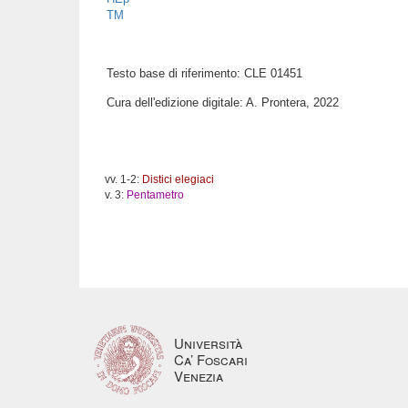
TM
Testo base di riferimento: CLE 01451
Cura dell'edizione digitale: A. Prontera, 2022
vv. 1-2:
Distici elegiaci
v. 3:
Pentametro
Università
Ca’ Foscari
Venezia