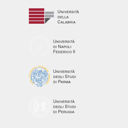
Università
della
Calabria
Università
di Napoli
Federico II
Università
degli Studi
di Parma
Università
degli Studi
di Perugia