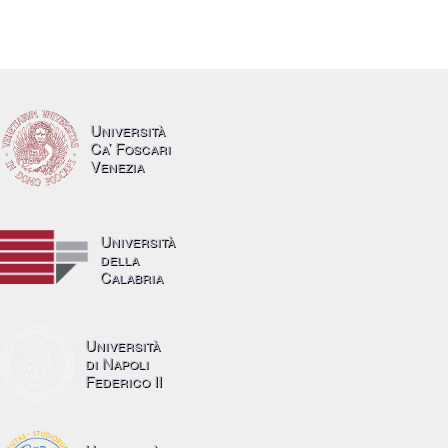
Università
Ca’ Foscari
Venezia
Università
della
Calabria
Università
di Napoli
Federico II