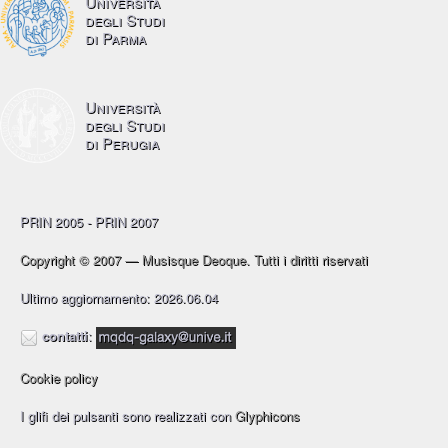
Università
degli Studi
di Parma
Università
degli Studi
di Perugia
PRIN 2005 - PRIN 2007
Copyright © 2007 — Musisque Deoque. Tutti i diritti riservati
Ultimo aggiornamento: 2026.06.04
contatti
:
Cookie policy
I glifi dei pulsanti sono realizzati con
Glyphicons