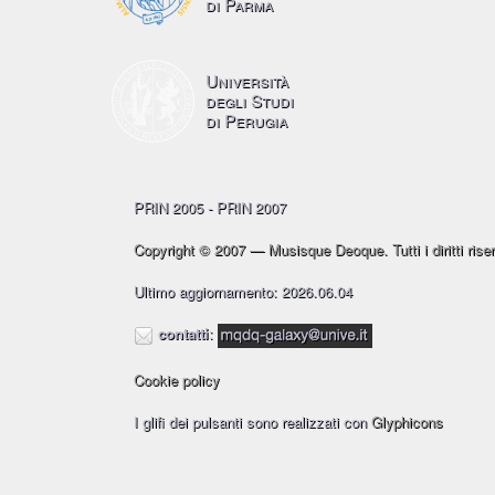
di Parma
Università
degli Studi
di Perugia
PRIN 2005 - PRIN 2007
Copyright © 2007 — Musisque Deoque. Tutti i diritti riser
Ultimo aggiornamento: 2026.06.04
contatti
:
Cookie policy
I glifi dei pulsanti sono realizzati con
Glyphicons